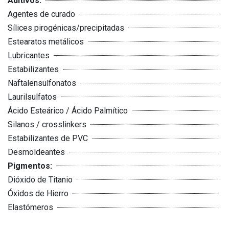
Aditivos:
Agentes de curado
Sílices pirogénicas/precipitadas
Estearatos metálicos
Lubricantes
Estabilizantes
Naftalensulfonatos
Laurilsulfatos
Ácido Esteárico / Ácido Palmítico
Silanos / crosslinkers
Estabilizantes de PVC
Desmoldeantes
Pigmentos:
Dióxido de Titanio
Óxidos de Hierro
Elastómeros