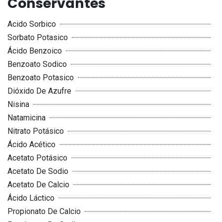
Conservantes
Acido Sorbico
Sorbato Potasico
Ácido Benzoico
Benzoato Sodico
Benzoato Potasico
Dióxido De Azufre
Nisina
Natamicina
Nitrato Potásico
Ácido Acético
Acetato Potásico
Acetato De Sodio
Acetato De Calcio
Ácido Láctico
Propionato De Calcio