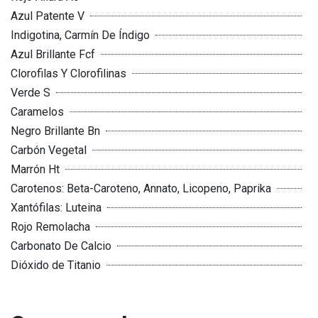
Azul Patente V
Indigotina, Carmín De Índigo
Azul Brillante Fcf
Clorofilas Y Clorofilinas
Verde S
Caramelos
Negro Brillante Bn
Carbón Vegetal
Marrón Ht
Carotenos: Beta-Caroteno, Annato, Licopeno, Paprika
Xantófilas: Luteina
Rojo Remolacha
Carbonato De Calcio
Dióxido de Titanio