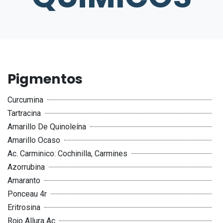
Pigmentos
Curcumina
Tartracina
Amarillo De Quinoleína
Amarillo Ocaso
Ac. Carminico: Cochinilla, Carmines
Azorrubina
Amaranto
Ponceau 4r
Eritrosina
Rojo Allura Ac