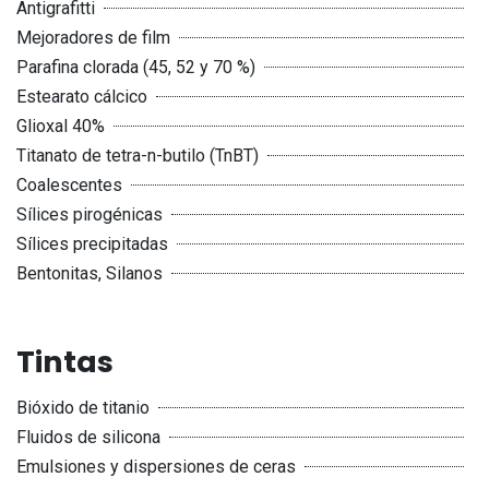
Antigrafitti
Mejoradores de film
Parafina clorada (45, 52 y 70 %)
Estearato cálcico
Glioxal 40%
Titanato de tetra-n-butilo (TnBT)
Coalescentes
Sílices pirogénicas
Sílices precipitadas
Bentonitas, Silanos
Tintas
Bióxido de titanio
Fluidos de silicona
Emulsiones y dispersiones de ceras