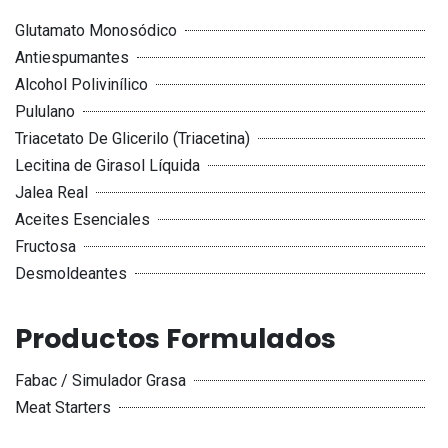
Glutamato Monosódico
Antiespumantes
Alcohol Polivinílico
Pululano
Triacetato De Glicerilo (Triacetina)
Lecitina de Girasol Líquida
Jalea Real
Aceites Esenciales
Fructosa
Desmoldeantes
Productos Formulados
Fabac / Simulador Grasa
Meat Starters