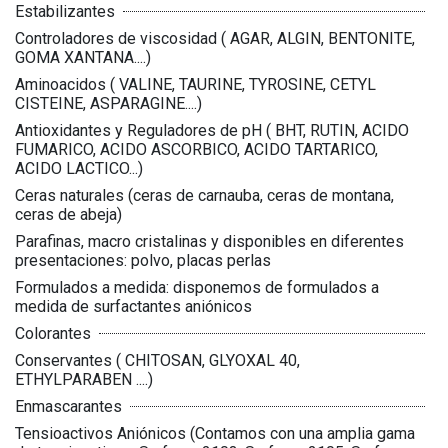
Estabilizantes
Controladores de viscosidad ( AGAR, ALGIN, BENTONITE,
GOMA XANTANA....)
Aminoacidos ( VALINE, TAURINE, TYROSINE, CETYL
CISTEINE, ASPARAGINE....)
Antioxidantes y Reguladores de pH ( BHT, RUTIN, ACIDO
FUMARICO, ACIDO ASCORBICO, ACIDO TARTARICO,
ACIDO LACTICO...)
Ceras naturales (ceras de carnauba, ceras de montana,
ceras de abeja)
Parafinas, macro cristalinas y disponibles en diferentes
presentaciones: polvo, placas perlas
Formulados a medida: disponemos de formulados a
medida de surfactantes aniónicos
Colorantes
Conservantes ( CHITOSAN, GLYOXAL 40,
ETHYLPARABEN ....)
Enmascarantes
Tensioactivos Aniónicos (Contamos con una amplia gama