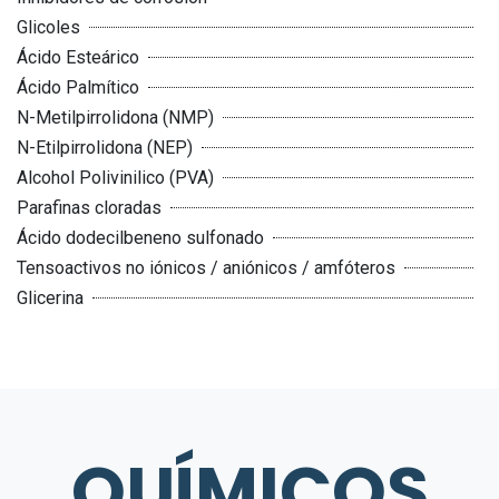
Glicoles
Ácido Esteárico
Ácido Palmítico
N-Metilpirrolidona (NMP)
N-Etilpirrolidona (NEP)
Alcohol Polivinilico (PVA)
Parafinas cloradas
Ácido dodecilbeneno sulfonado
Tensoactivos no iónicos / aniónicos / amfóteros
Glicerina
QUÍMICOS