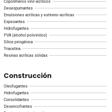
Copolímeros vinil-acrílicos
Desespumantes
Emulsiones acrílicas y estireno-acrílicas
Espesantes
Hidrofugantes
PVA (alcohol polivinilico)
Sílice pirogénica
Triacetina
Resinas acrílicas sólidas
Construcción
Oleofugantes
Hidrofugantes
Consolidantes
Desencofrantes