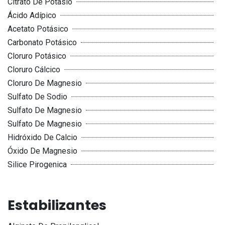
Citrato De Potasio
Ácido Adípico
Acetato Potásico
Carbonato Potásico
Cloruro Potásico
Cloruro Cálcico
Cloruro De Magnesio
Sulfato De Sodio
Sulfato De Magnesio
Sulfato De Magnesio
Hidróxido De Calcio
Óxido De Magnesio
Silice Pirogenica
Estabilizantes