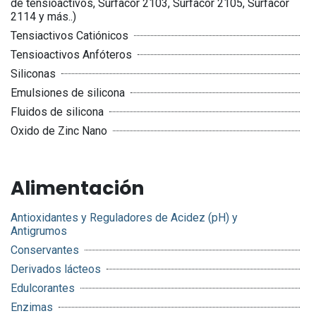
de tensioactivos, Surfacor 2103, Surfacor 2105, Surfacor
2114 y más..)
Tensiactivos Catiónicos
Tensioactivos Anfóteros
Siliconas
Emulsiones de silicona
Fluidos de silicona
Oxido de Zinc Nano
Alimentación
Antioxidantes y Reguladores de Acidez (pH) y
Antigrumos
Conservantes
Derivados lácteos
Edulcorantes
Enzimas