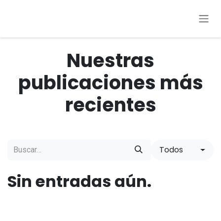
Ir al contenido
Nuestras
publicaciones más
recientes
Todos
Sin entradas aún.